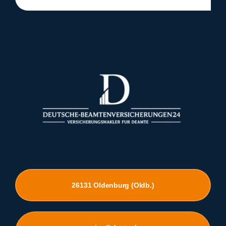
26131 Oldenburg (Oldb.)