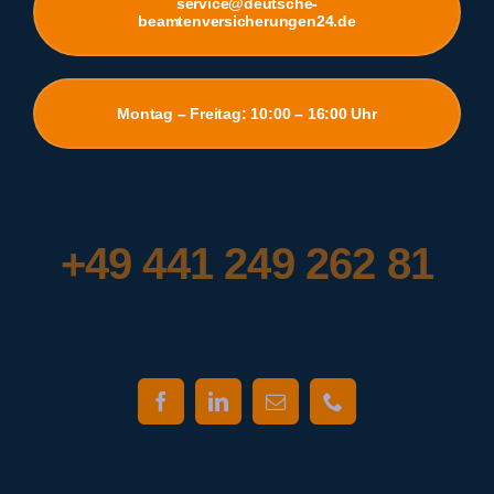
service@deutsche-
beamtenversicherungen24.de
Montag – Freitag: 10:00 – 16:00 Uhr
+49 441 249 262 81