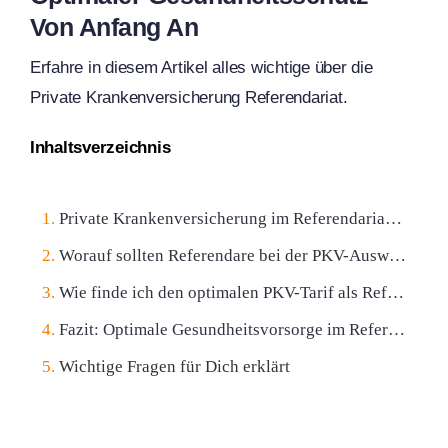
Von Anfang An
Erfahre in diesem Artikel alles wichtige über die
Private Krankenversicherung Referendariat.
Inhaltsverzeichnis
Private Krankenversicherung im Referendariat für Beamte: Optimaler Gesundheitsschutz von Anfang an
Worauf sollten Referendare bei der PKV-Auswahl im Referendariat achten?
Wie finde ich den optimalen PKV-Tarif als Referendar?
Fazit: Optimale Gesundheitsvorsorge im Referendariat durch die PKV
Wichtige Fragen für Dich erklärt