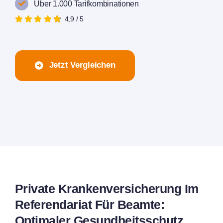
Über 1.000 Tarifkombinationen
4,9
/
5
Jetzt Vergleichen
Private Krankenversicherung Im
Referendariat Für Beamte:
Optimaler Gesundheitsschutz