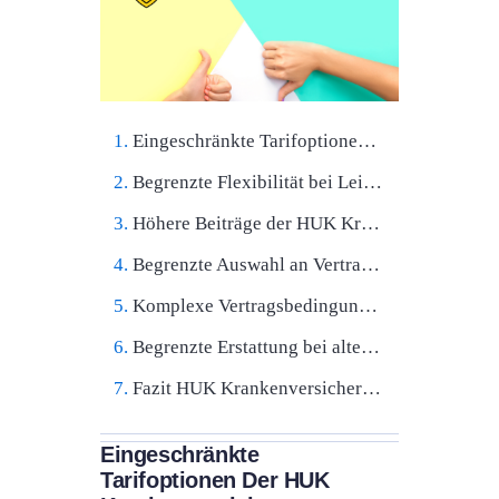
Eingeschränkte Tarifoptionen der HUK Krankenversicherung
Begrenzte Flexibilität bei Leistungen der HUK Krankenversicherung
Höhere Beiträge der HUK Krankenversicherung im Vergleich zu anderen Anbietern
Begrenzte Auswahl an Vertragsärzten HUK Krankenversicherung
Komplexe Vertragsbedingungen
Begrenzte Erstattung bei alternativen Heilmethoden
Fazit HUK Krankenversicherung
Eingeschränkte
Tarifoptionen Der HUK