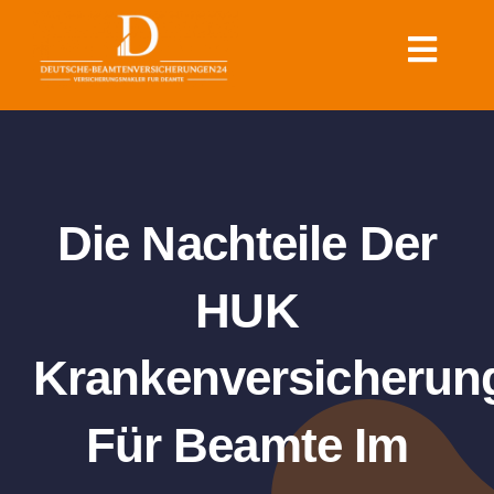
Zum
Inhalt
Toggl
springen
Navig
Krankenversicherung für
Beamte
Dienstunfähigkeit & Rente
Die Nachteile Der
für Beamte
HUK
Sonstige Versicherungen
Krankenversicherun
für Beamte
Für Beamte Im
Ratgeber