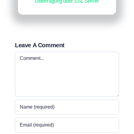
Übertragung über SSL Server
Leave A Comment
Comment