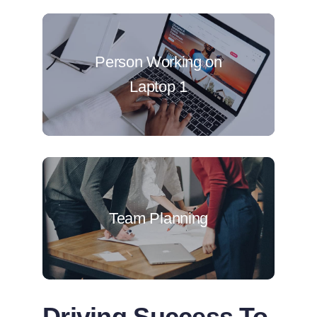
Person Working on
Laptop 1
Team Planning
Driving Success To