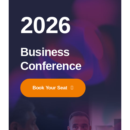
2026
Business
Conference
Book Your Seat