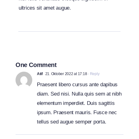
ultrices sit amet augue.
One Comment
Atif
21. Oktober 2022 at 17:18
- Reply
Praesent libero cursus ante dapibus
diam. Sed nisi. Nulla quis sem at nibh
elementum imperdiet. Duis sagittis
ipsum. Praesent mauris. Fusce nec
tellus sed augue semper porta.