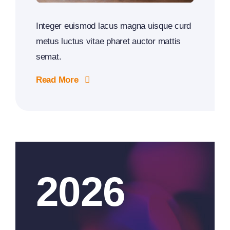
Integer euismod lacus magna uisque curd
metus luctus vitae pharet auctor mattis
semat.
Read More
2026