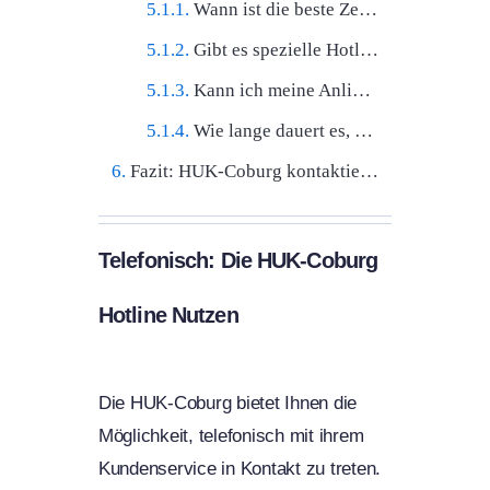
Wann ist die beste Zeit, die HUK-Coburg Hotline anzurufen?
Gibt es spezielle Hotlines für verschiedene Versicherungsbereiche?
Kann ich meine Anliegen auch online regeln?
Wie lange dauert es, bis auf schriftliche Anfragen per Post geantwortet wird?
Fazit: HUK-Coburg kontaktieren – einfach, flexibel, effizient
Telefonisch: Die HUK-Coburg
Hotline Nutzen
Die HUK-Coburg bietet Ihnen die
Möglichkeit, telefonisch mit ihrem
Kundenservice in Kontakt zu treten.